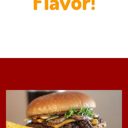
Flavor!