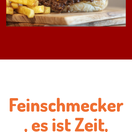
Feinschmecker
, es ist Zeit,