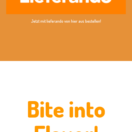
Jetzt mit
lieferando
von hier aus bestellen!
Bite into