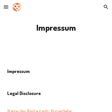
Skip to main content
Skip to navigation
Impressum
Impressum
Legal Disclosure
Name des Restaurants: Burgerliebe